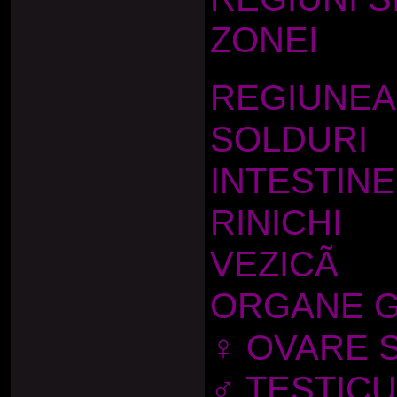
ZONEI
REGIUNEA
SOLDURI
INTESTINE
RINICHI
VEZICÃ
ORGANE G
♀ OVARE S
♂ TESTIC