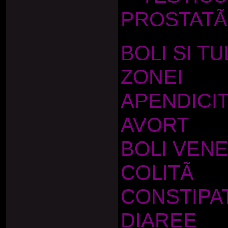
PROSTATÃ
BOLI SI T
ZONEI
APENDICI
AVORT
BOLI VEN
COLITÃ
CONSTIPA
DIAREE