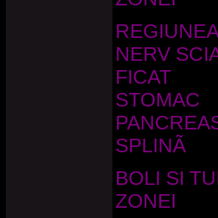
REGIUNE
NERV SCI
FICAT
STOMAC
PANCREA
SPLINÃ
BOLI SI T
ZONEI