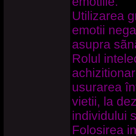
emotiile.
Utilizarea g
emotii nega
asupra sãnã
Rolul intele
achizitionar
usurarea înte
vietii, la d
individului 
Folosirea in