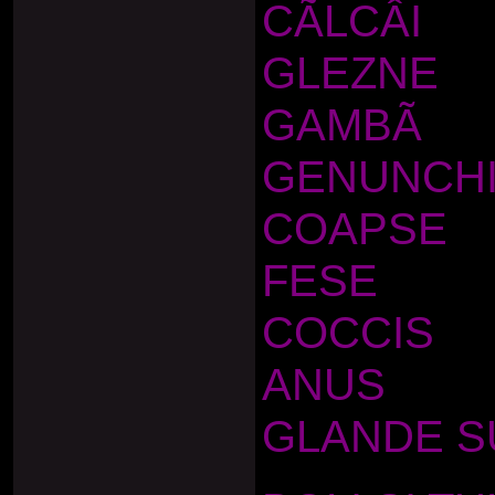
CÃLCÂI
GLEZNE
GAMBÃ
GENUNCH
COAPSE
FESE
COCCIS
ANUS
GLANDE 