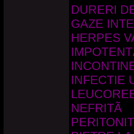
DURERI D
GAZE INT
HERPES V
IMPOTENT
INCONTIN
INFECTIE 
LEUCORE
NEFRITÃ
PERITONI