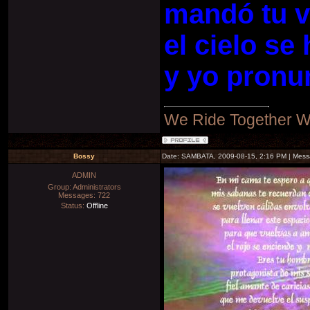
mandó tu v
el cielo se 
y yo pronun
We Ride Together W
Bossy
Date: SAMBATA, 2009-08-15, 2:16 PM | Mes
ADMIN
Group: Administrators
Messages:
722
Status:
Offline