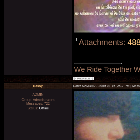
Attachments:
488
We Ride Together W
Bossy
Date: SAMBATA, 2009-08-15, 2:17 PM | Mes
ADMIN
Group: Administrators
Messages:
722
Status:
Offline