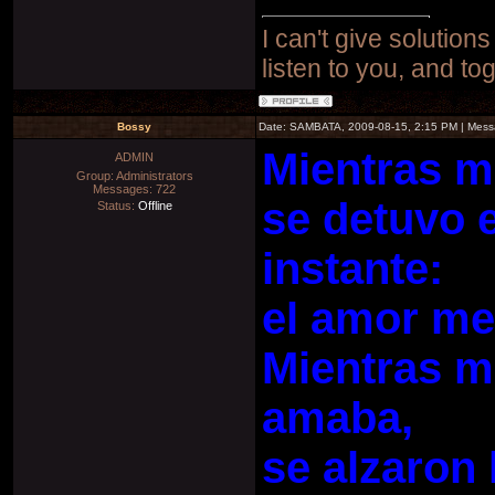
I can't give solutions
listen to you, and to
Bossy
Date: SAMBATA, 2009-08-15, 2:15 PM | Mes
Mientras m
ADMIN
Group: Administrators
Messages:
722
se detuvo 
Status:
Offline
instante:
el amor me
Mientras m
amaba,
se alzaron 