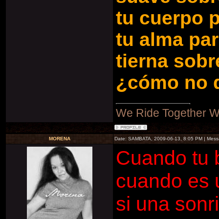
tu cuerpo 
tu alma par
tierna sobr
¿cómo no d
We Ride Together W
MORENA
Date: SAMBATA, 2009-06-13, 8:05 PM | Mes
Cuando tu 
cuando es u
si una sonr