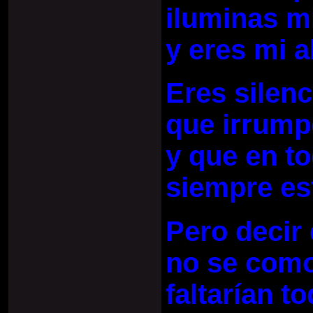
iluminas m
y eres mi a
Eres silen
que irrump
y que en 
siempre es
Pero decir
no se como
faltarían to