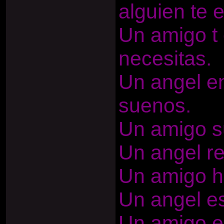
alguien te 
Un amigo t 
necesitas.
Un angel en
suenos.
Un amigo s
Un angel re
Un amigo ha
Un angel es
Un amigo e