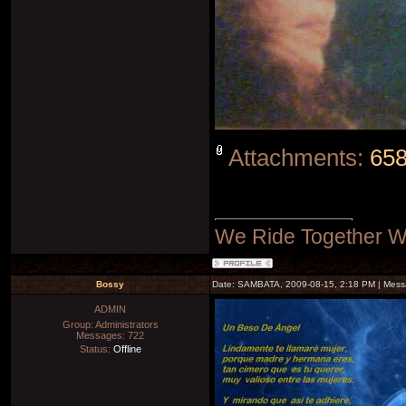
Attachments:
658
We Ride Together W
Bossy
Date: SAMBATA, 2009-08-15, 2:18 PM | Mes
ADMIN
Group: Administrators
Messages:
722
Status:
Offline