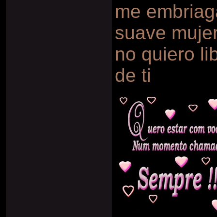
me embriaga
suave mujer
no quiero li
de ti