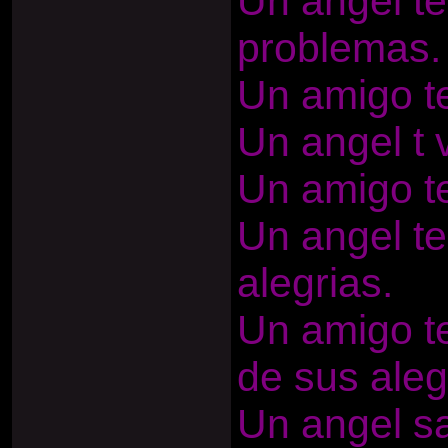
Un angel te
problemas.
Un amigo te
Un angel t 
Un amigo te
Un angel te
alegrias.
Un amigo te
de sus aleg
Un angel s