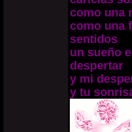
como una n
como una f
sentidos
un sueño en
despertar
y mi despe
y tu sonris