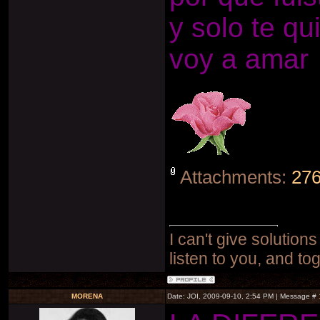
y solo te qu
voy a amar
Attachments:
276
I can't give solutions
listen to you, and to
MORENA
Date: JOI, 2009-09-10, 2:54 PM | Message #