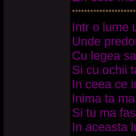
*********************
Intr o lume 
Unde predom
Cu legea sar
Si cu ochii t
In ceea ce i
Inima ta ma
Si tu ma fas
In aceasta 