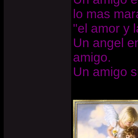
lo mas mara
"el amor y 
Un angel en
amigo.
Un amigo si