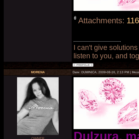
Attachments:
116
I can't give solutions
listen to you, and to
MORENA
Date: DUMINICA, 2009-08-16, 2:13 PM | Mes
Dulzura, m
OWNER