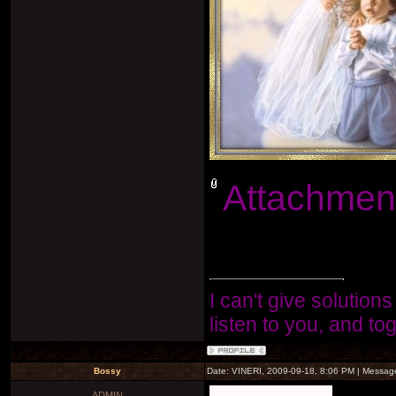
Attachmen
I can't give solutions
listen to you, and to
Bossy
Date: VINERI, 2009-09-18, 8:06 PM | Messa
ADMIN