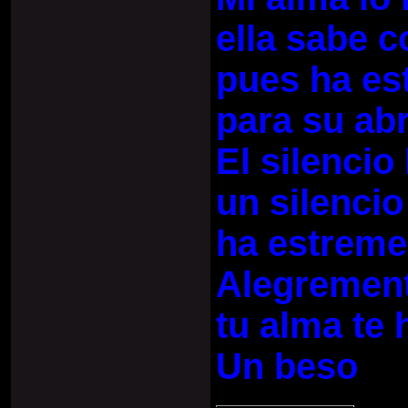
ella sabe 
pues ha est
para su abr
El silenci
un silencio
ha estreme
Alegrement
tu alma te
Un beso