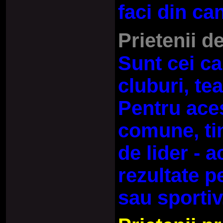
faci din ca
Prietenii d
Sunt cei ca
cluburi, tea
Pentru aces
comune, tin
de lider - 
rezultate p
sau sportiv