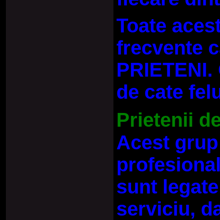
Toate aceste
frecvente 
PRIETENI. C
de cate felu
Prietenii d
Acest grup 
profesional
sunt legate
serviciu, d