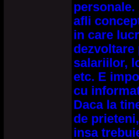
personale. D
afli concep
in care lucr
dezvoltare 
salariilor,
etc. E impo
cu informat
Daca la tine
de prieteni,
insa trebuie