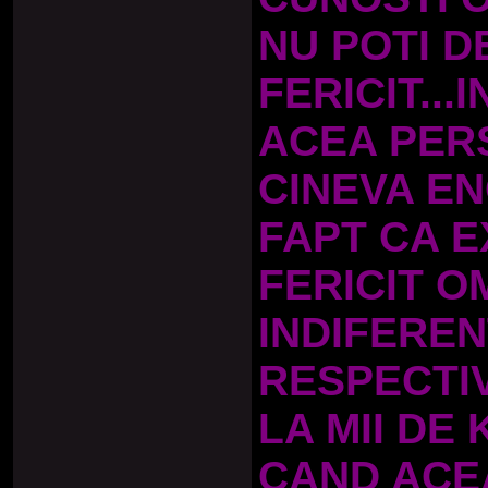
NU POTI D
FERICIT..
ACEA PERS
CINEVA EN
FAPT CA E
FERICIT O
INDIFERE
RESPECTIV
LA MII DE
CAND ACE