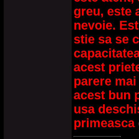
greu, este 
nevoie. Est
stie sa se
capacitatea
acest priet
parere mai 
acest bun 
usa deschis
primeasca 