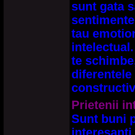
sunt gata s
sentimente 
tau emotion
intelectual
te schimbe,
diferentele 
constructiv
Prietenii in
Sunt buni p
interesanti