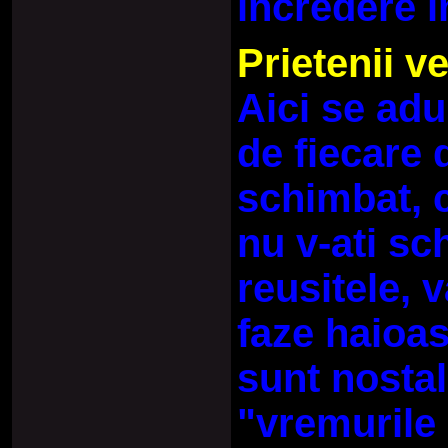
incredere in
Prietenii v
Aici se adu
de fiecare 
schimbat, c
nu v-ati sc
reusitele, v
faze haioas
sunt nostal
"vremurile