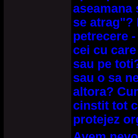
aseamana s
se atrag"? 
petrecere -
cei cu car
sau pe tot
sau o sa ne
altora? Cum
cinstit tot
protejez or
Avem nevoi