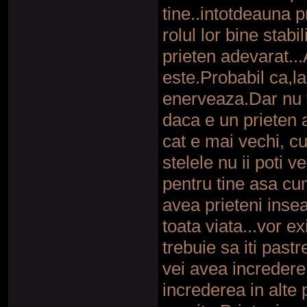
tine..intotdeauna pr
rolul lor bine stabi
prieten adevarat..
este.Probabil ca,la 
enerveaza.Dar nu v
daca e un prieten a
cat e mai vechi, cu
stelele nu ii poti 
pentru tine asa cum
avea prieteni inse
toata viata...vor 
trebuie sa iti pastr
vei avea incredere 
increderea in alte