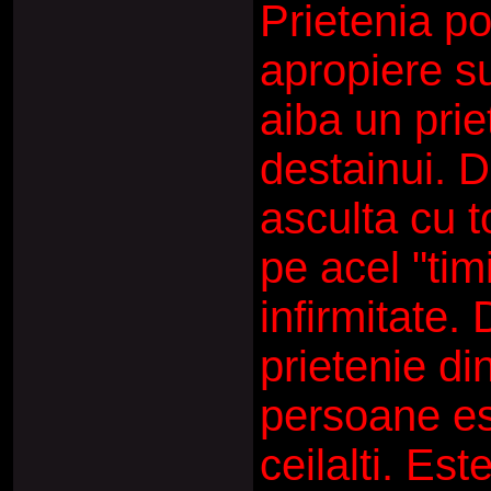
Prietenia po
apropiere s
aiba un prie
destainui. Da
asculta cu t
pe acel "tim
infirmitate. 
prietenie d
persoane est
ceilalti. Es