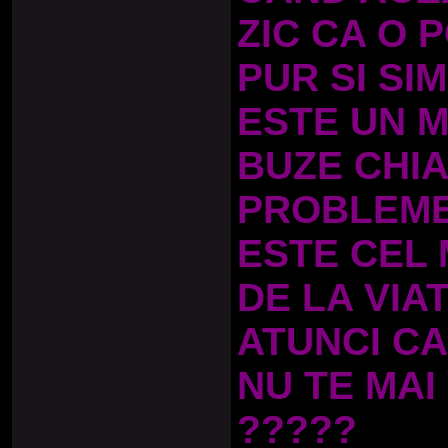
ZIC CA O 
PUR SI SI
ESTE UN M
BUZE CHIA
PROBLEME 
ESTE CEL 
DE LA VIA
ATUNCI C
NU TE MAI 
?????