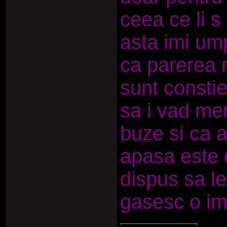
ceea ce li s
asta imi ump
ca parerea 
sunt constie
sa i vad mer
buze si ca a
apasa este 
dispus sa le
gasesc o im